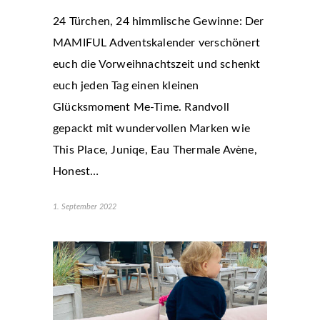
24 Türchen, 24 himmlische Gewinne: Der
MAMIFUL Adventskalender verschönert
euch die Vorweihnachtszeit und schenkt
euch jeden Tag einen kleinen
Glücksmoment Me-Time. Randvoll
gepackt mit wundervollen Marken wie
This Place, Juniqe, Eau Thermale Avène,
Honest…
1. September 2022