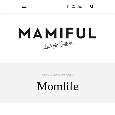
BROWSING CATEGORY
Momlife