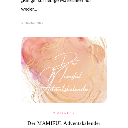
„Billige, kurzlebige Materialien aus
weder…
5. Oktober 2022
MOMLIFE
Der MAMIFUL Advents­kalender