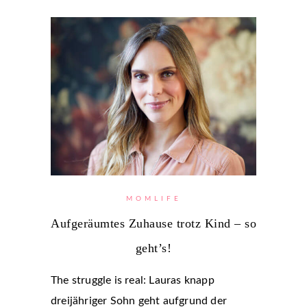
MOMLIFE
Aufgeräumtes Zuhause trotz Kind – so
geht’s!
The struggle is real: Lauras knapp
dreijähriger Sohn geht aufgrund der