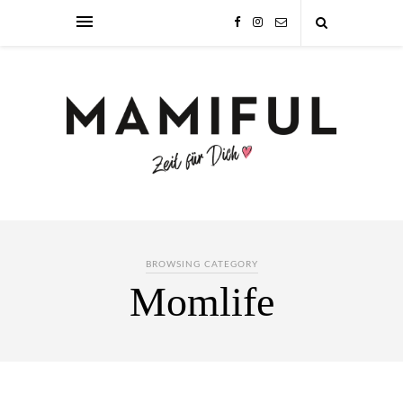
BROWSING CATEGORY
Momlife