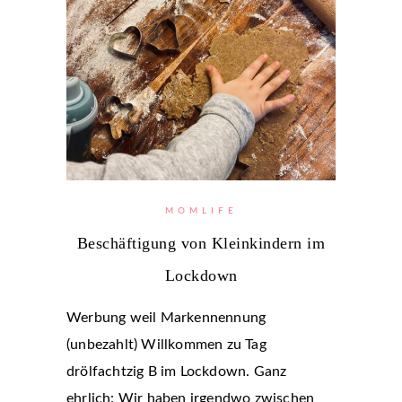
MOMLIFE
Beschäftigung von Kleinkindern im
Lockdown
Werbung weil Markennennung
(unbezahlt) Willkommen zu Tag
drölfachtzig B im Lockdown. Ganz
ehrlich: Wir haben irgendwo zwischen