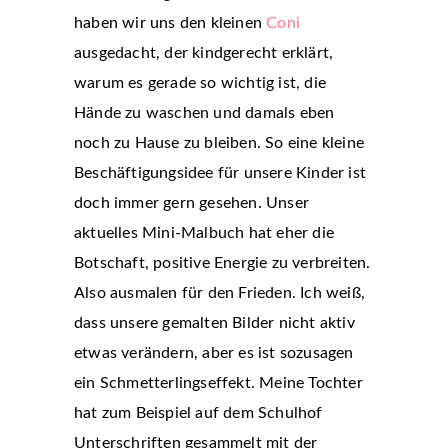
haben wir uns den kleinen
Coni
ausgedacht, der kindgerecht erklärt,
warum es gerade so wichtig ist, die
Hände zu waschen und damals eben
noch zu Hause zu bleiben. So eine kleine
Beschäftigungsidee für unsere Kinder ist
doch immer gern gesehen. Unser
aktuelles Mini-Malbuch hat eher die
Botschaft, positive Energie zu verbreiten.
Also ausmalen für den Frieden. Ich weiß,
dass unsere gemalten Bilder nicht aktiv
etwas verändern, aber es ist sozusagen
ein Schmetterlingseffekt. Meine Tochter
hat zum Beispiel auf dem Schulhof
Unterschriften gesammelt mit der