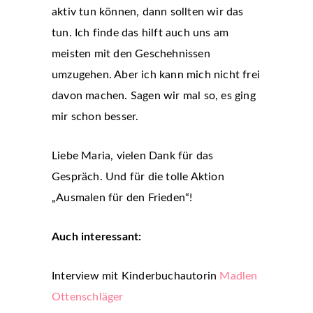
aktiv tun können, dann sollten wir das
tun. Ich finde das hilft auch uns am
meisten mit den Geschehnissen
umzugehen. Aber ich kann mich nicht frei
davon machen. Sagen wir mal so, es ging
mir schon besser.
Liebe Maria, vielen Dank für das
Gespräch. Und für die tolle Aktion
„Ausmalen für den Frieden“!
Auch interessant:
Interview mit Kinderbuchautorin
Madlen
Ottenschläger