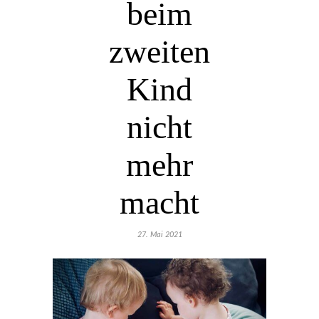
beim
zweiten
Kind
nicht
mehr
macht
27. Mai 2021