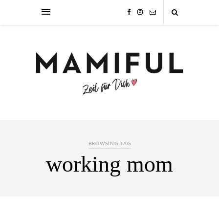
BROWSING TAG
working mom