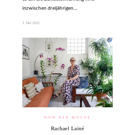
inzwischen dreijährigen…
5. Mai 2022
MOM DER WOCHE
Rachael Lainé