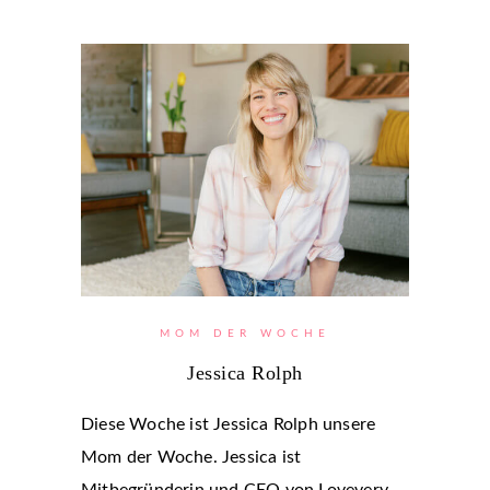
MOM DER WOCHE
Jessica Rolph
Diese Woche ist Jessica Rolph unsere
Mom der Woche. Jessica ist
Mitbegründerin und CEO von Lovevery –