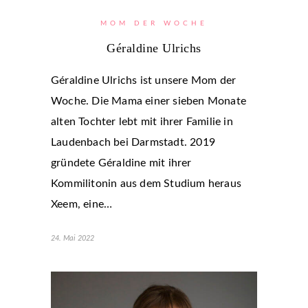
MOM DER WOCHE
Géraldine Ulrichs
Géraldine Ulrichs ist unsere Mom der
Woche. Die Mama einer sieben Monate
alten Tochter lebt mit ihrer Familie in
Laudenbach bei Darmstadt. 2019
gründete Géraldine mit ihrer
Kommilitonin aus dem Studium heraus
Xeem, eine…
24. Mai 2022