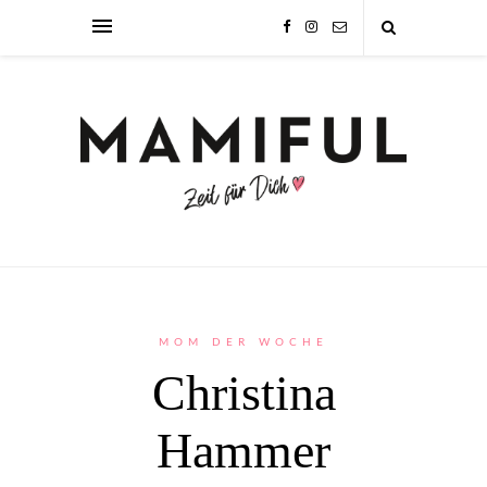
MOM DER WOCHE
Christina
Hammer