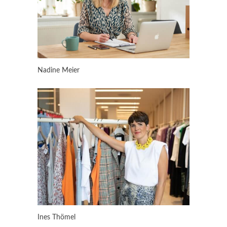
Nadine Meier
Ines Thömel