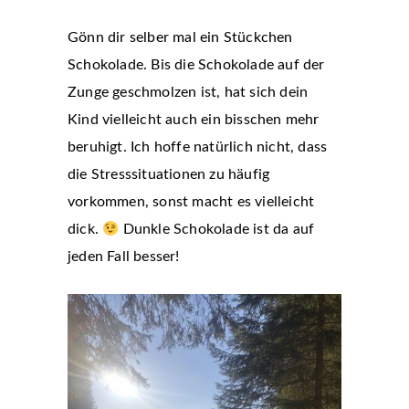
Gönn dir selber mal ein Stückchen
Schokolade. Bis die Schokolade auf der
Zunge geschmolzen ist, hat sich dein
Kind vielleicht auch ein bisschen mehr
beruhigt. Ich hoffe natürlich nicht, dass
die Stresssituationen zu häufig
vorkommen, sonst macht es vielleicht
dick.
Dunkle Schokolade ist da auf
jeden Fall besser!