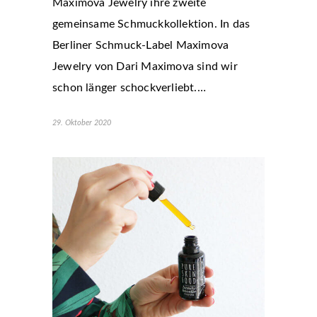
Maximova Jewelry ihre zweite
gemeinsame Schmuckkollektion. In das
Berliner Schmuck-Label Maximova
Jewelry von Dari Maximova sind wir
schon länger schockverliebt.…
29. Oktober 2020