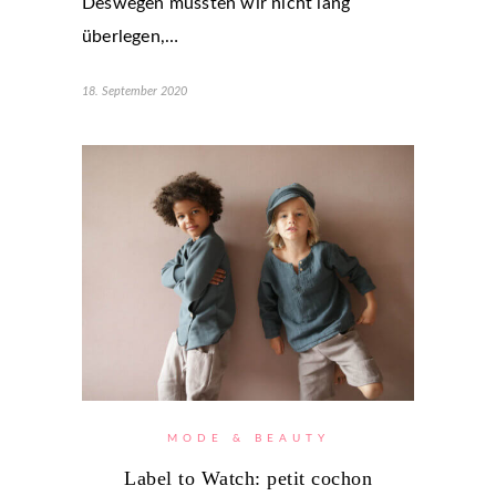
Deswegen mussten wir nicht lang
überlegen,…
18. September 2020
MODE & BEAUTY
Label to Watch: petit cochon