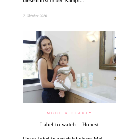
diesem Irrsinn den Kampf…
7. Oktober 2020
MODE & BEAUTY
Label to watch – Honest
Unser Label to watch ist dieses Mal