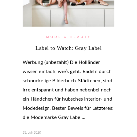
MODE & BEAUTY
Label to Watch: Gray Label
Werbung (unbezahlt) Die Holländer
wissen einfach, wie’s geht. Radeln durch
schnuckelige Bilderbuch-Städtchen, sind
irre entspannt und haben nebenbei noch
ein Händchen für hübsches Interior- und
Modedesign. Bester Beweis für Letzteres:
die Modemarke Gray Label…
28. Juli 2020