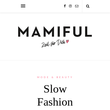
MODE & BEAUTY
Slow
Fashion