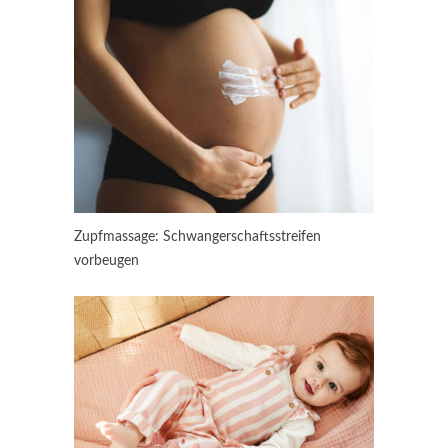
Zupfmassage: Schwanger­schaftsstreifen
vorbeugen