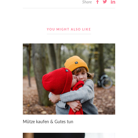
Share
YOU MIGHT ALSO LIKE
Mütze kaufen & Gutes tun