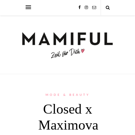
MODE & BEAUTY
Closed x
Maximova