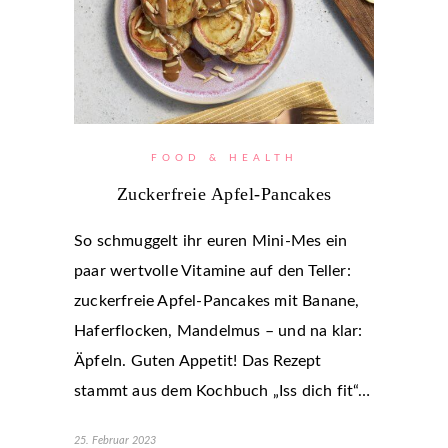
FOOD & HEALTH
Zuckerfreie Apfel-Pancakes
So schmuggelt ihr euren Mini-Mes ein
paar wertvolle Vitamine auf den Teller:
zuckerfreie Apfel-Pancakes mit Banane,
Haferflocken, Mandelmus – und na klar:
Äpfeln. Guten Appetit! Das Rezept
stammt aus dem Kochbuch „Iss dich fit“…
25. Februar 2023