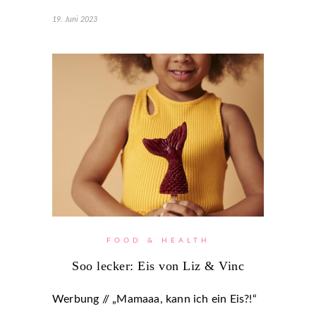
19. Juni 2023
FOOD & HEALTH
Soo lecker: Eis von Liz & Vinc
Werbung // „Mamaaa, kann ich ein Eis?!“