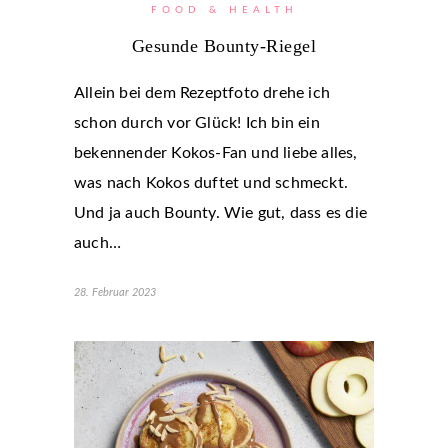
FOOD & HEALTH
Gesunde Bounty-Riegel
Allein bei dem Rezeptfoto drehe ich
schon durch vor Glück! Ich bin ein
bekennender Kokos-Fan und liebe alles,
was nach Kokos duftet und schmeckt.
Und ja auch Bounty. Wie gut, dass es die
auch…
28. Februar 2023