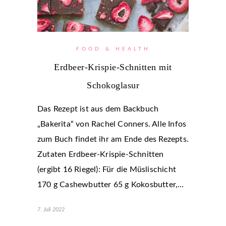
FOOD & HEALTH
Erdbeer-Krispie-Schnitten mit
Schokoglasur
Das Rezept ist aus dem Backbuch
„Bakerita“ von Rachel Conners. Alle Infos
zum Buch findet ihr am Ende des Rezepts.
Zutaten Erdbeer-Krispie-Schnitten
(ergibt 16 Riegel): Für die Müslischicht
170 g Cashewbutter 65 g Kokosbutter,…
7. Juli 2022