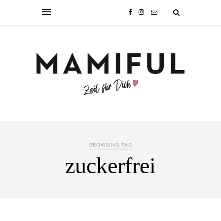
BROWSING TAG
zuckerfrei