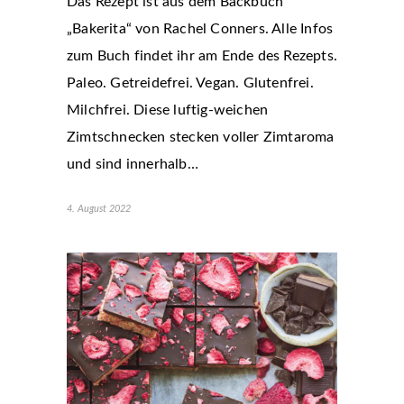
Das Rezept ist aus dem Backbuch
„Bakerita“ von Rachel Conners. Alle Infos
zum Buch findet ihr am Ende des Rezepts.
Paleo. Getreidefrei. Vegan. Glutenfrei.
Milchfrei. Diese luftig-weichen
Zimtschnecken stecken voller Zimtaroma
und sind innerhalb…
4. August 2022