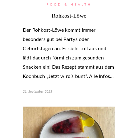
FOOD & HEALTH
Rohkost-Löwe
Der Rohkost-Löwe kommt immer
besonders gut bei Partys oder
Geburtstagen an. Er sieht toll aus und
lädt dadurch förmlich zum gesunden
Snacken ein! Das Rezept stammt aus dem
Kochbuch „Jetzt wird’s bunt“. Alle Infos…
21. September 2023