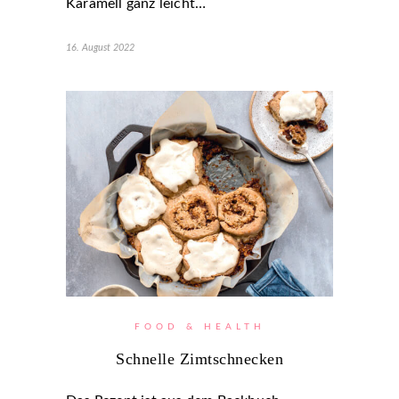
Karamell ganz leicht…
16. August 2022
FOOD & HEALTH
Schnelle Zimtschnecken