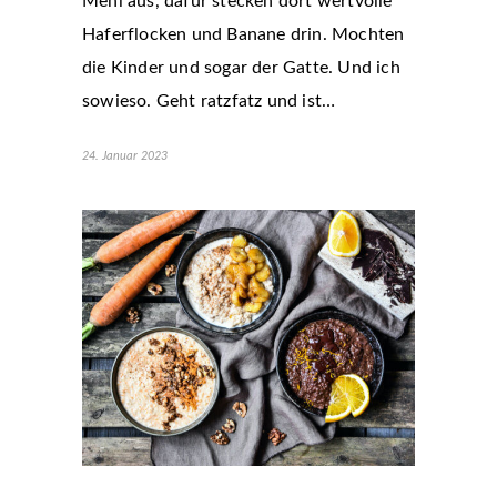
Mehl aus, dafür stecken dort wertvolle
Haferflocken und Banane drin. Mochten
die Kinder und sogar der Gatte. Und ich
sowieso. Geht ratzfatz und ist…
24. Januar 2023