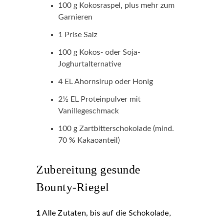
100 g Kokosraspel, plus mehr zum
Garnieren
1 Prise Salz
100 g Kokos- oder Soja-
Joghurtalternative
4 EL Ahornsirup oder Honig
2½ EL Proteinpulver mit
Vanillegeschmack
100 g Zartbitterschokolade (mind.
70 % Kakaoanteil)
Zubereitung gesunde
Bounty-Riegel
1
Alle Zutaten, bis auf die Schokolade,