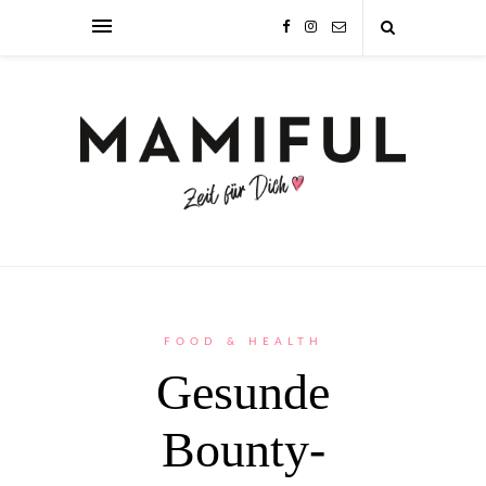
FOOD & HEALTH
Gesunde
Bounty-