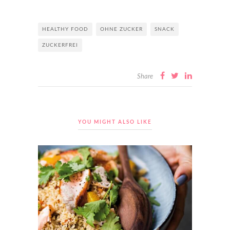
HEALTHY FOOD
OHNE ZUCKER
SNACK
ZUCKERFREI
Share
YOU MIGHT ALSO LIKE