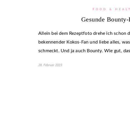
FOOD & HEAL
Gesunde Bounty-
Allein bei dem Rezeptfoto drehe ich schon d
bekennender Kokos-Fan und liebe alles, wa
schmeckt. Und ja auch Bounty. Wie gut, das
28. Februar 2023