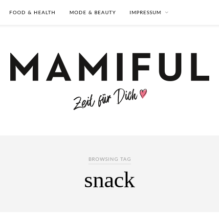
FOOD & HEALTH
MODE & BEAUTY
IMPRESSUM
BROWSING TAG
snack