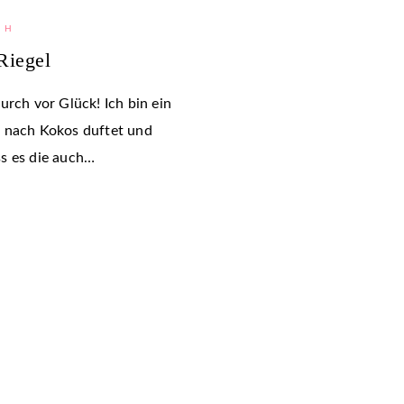
TH
Riegel
urch vor Glück! Ich bin ein
s nach Kokos duftet und
s es die auch…