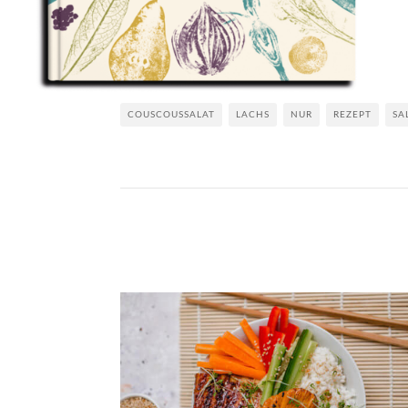
COUSCOUSSALAT
LACHS
NUR
REZEPT
SA