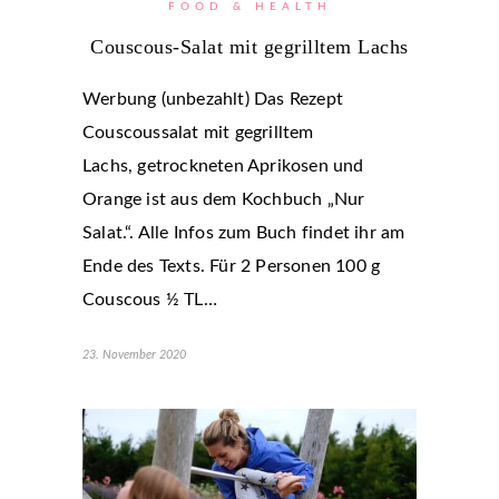
FOOD & HEALTH
Couscous-Salat mit gegrilltem Lachs
Werbung (unbezahlt) Das Rezept
Couscoussalat mit gegrilltem
Lachs, getrockneten Aprikosen und
Orange ist aus dem Kochbuch „Nur
Salat.“. Alle Infos zum Buch findet ihr am
Ende des Texts. Für 2 Personen 100 g
Couscous ½ TL…
23. November 2020