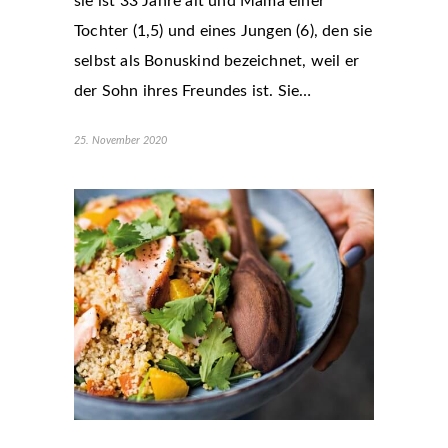
sie ist 33 Jahre alt und Mama einer
Tochter (1,5) und eines Jungen (6), den sie
selbst als Bonuskind bezeichnet, weil er
der Sohn ihres Freundes ist. Sie…
25. November 2020