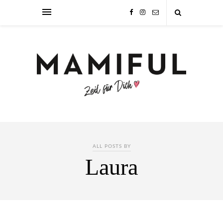
ALL POSTS BY
Laura