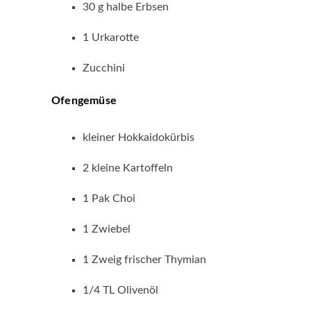
30 g halbe Erbsen
1 Urkarotte
Zucchini
Ofengemüse
kleiner Hokkaidokürbis
2 kleine Kartoffeln
1 Pak Choi
1 Zwiebel
1 Zweig frischer Thymian
1/4 TL Olivenöl