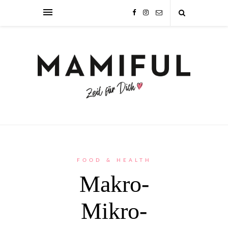
FOOD & HEALTH
Makro-
Mikro-