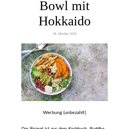
Bowl mit
Hokkaido
28. Oktober 2020
Werbung (unbezahlt)
Das Rezept ist aus dem Kochbuch „Buddha