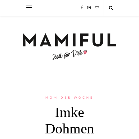
MOM DER WOCHE
Imke
Dohmen