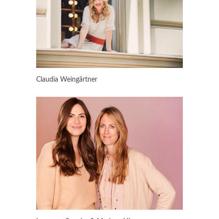
Claudia Weingärtner