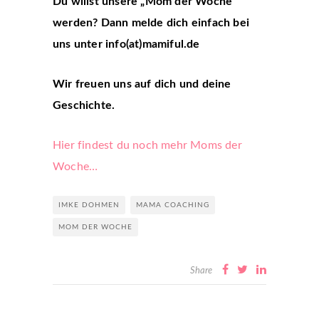
Du willst unsere „Mom der Woche“
werden? Dann melde dich einfach bei
uns unter info(at)mamiful.de
Wir freuen uns auf dich und deine
Geschichte.
Hier findest du noch mehr Moms der
Woche…
IMKE DOHMEN
MAMA COACHING
MOM DER WOCHE
Share