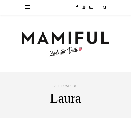
ALL POSTS BY
Laura