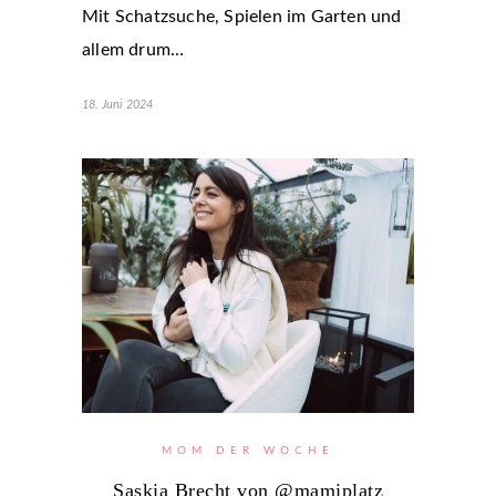
Mit Schatzsuche, Spielen im Garten und
allem drum…
18. Juni 2024
MOM DER WOCHE
Saskia Brecht von @mamiplatz