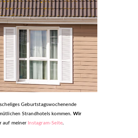
kuscheliges Geburtstagswochenende
gemütlichen Strandhotels kommen.
Wir
ihr auf meiner
Instagram-Seite
.