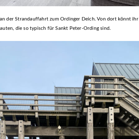
t an der Strandauffahrt zum Ordinger Deich. Von dort könnt ih
bauten, die so typisch für Sankt Peter-Ording sind.