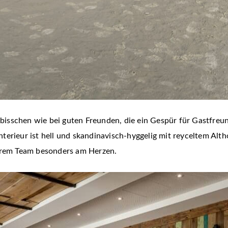
n bisschen wie bei guten Freunden, die ein Gespür für Gastfreu
erieur ist hell und skandinavisch-hyggelig mit reyceltem Alth
ihrem Team besonders am Herzen.