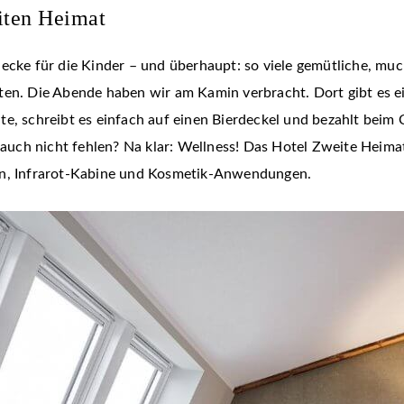
iten Heimat
lecke für die Kinder – und überhaupt: so viele gemütliche, m
ten. Die Abende haben wir am Kamin verbracht. Dort gibt es ei
te, schreibt es einfach auf einen Bierdeckel und bezahlt bei
ch nicht fehlen? Na klar: Wellness! Das Hotel Zweite Heimat
en, Infrarot-Kabine und Kosmetik-Anwendungen.