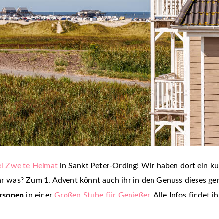
l Zweite Heimat
in Sankt Peter-Ording! Wir haben dort ein 
 ihr was? Zum 1. Advent könnt auch ihr in den Genuss dieses 
ersonen
in einer
Großen Stube für Genießer
. Alle Infos findet 