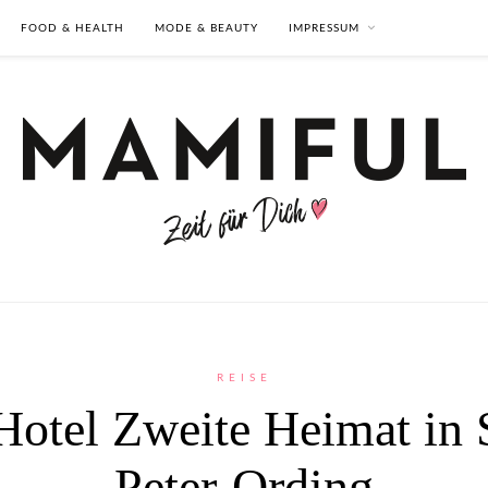
FOOD & HEALTH
MODE & BEAUTY
IMPRESSUM
REISE
Hotel Zweite Heimat in 
Peter-Ording