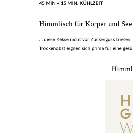
45 MIN + 15 MIN. KÜHLZEIT
Himmlisch für Körper und See
… diese Kekse nicht vor Zuckerguss triefen
Trockenobst eignen sich prima für eine ges
Himmli