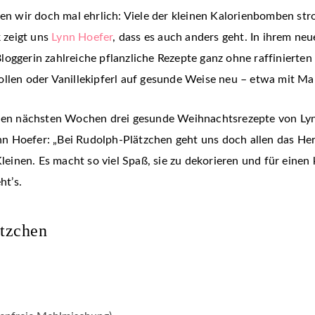
ien wir doch mal ehrlich: Viele der kleinen Kalorienbomben str
 zeigt uns
Lynn Hoefer
, dass es auch anders geht. In ihrem n
oggerin zahlreiche pflanzliche Rezepte ganz ohne raffinierten
ollen oder Vanillekipferl auf gesunde Weise neu – etwa mit M
 den nächsten Wochen drei gesunde Weihnachtsrezepte von Lyn
 Hoefer: „Bei Rudolph-Plätzchen geht uns doch allen das Her
 Kleinen. Es macht so viel Spaß, sie zu dekorieren und für eine
ht’s.
ätzchen