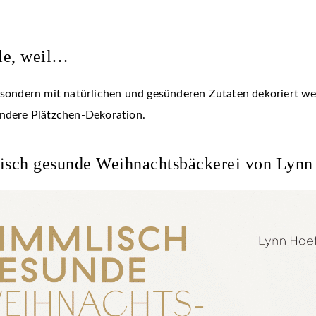
le, weil…
, sondern mit natürlichen und gesünderen Zutaten dekoriert w
ündere Plätzchen-Dekoration.
sch gesunde Weihnachtsbäckerei von Lynn