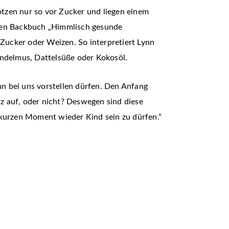
otzen nur so vor Zucker und liegen einem
euen Backbuch „Himmlisch gesunde
 Zucker oder Weizen. So interpretiert Lynn
andelmus, Dattelsüße oder Kokosöl.
n bei uns vorstellen dürfen. Den Anfang
z auf, oder nicht? Deswegen sind diese
n kurzen Moment wieder Kind sein zu dürfen.“