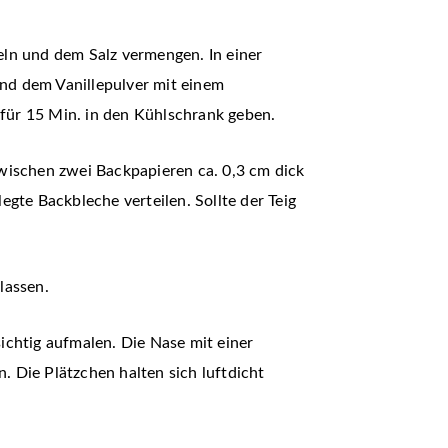
eln und dem Salz vermengen. In einer
nd dem Vanillepulver mit einem
für 15 Min. in den Kühlschrank geben.
wischen zwei Backpapieren ca. 0,3 cm dick
gte Backbleche verteilen. Sollte der Teig
lassen.
htig aufmalen. Die Nase mit einer
 Die Plätzchen halten sich luftdicht