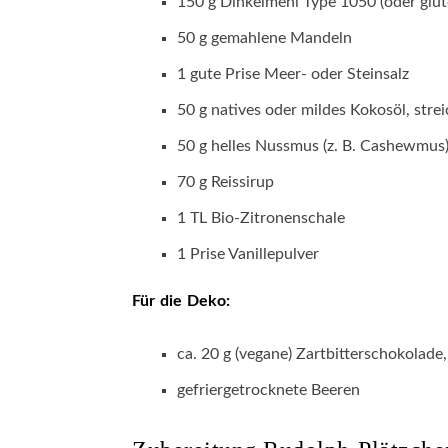
150 g Dinkelmehl Type 1050 (oder glu
50 g gemahlene Mandeln
1 gute Prise Meer- oder Steinsalz
50 g natives oder mildes Kokosöl, str
50 g helles Nussmus (z. B. Cashewmus
70 g Reissirup
1 TL Bio-Zitronenschale
1 Prise Vanillepulver
Für die Deko:
ca. 20 g (vegane) Zartbitterschokolade
gefriergetrocknete Beeren