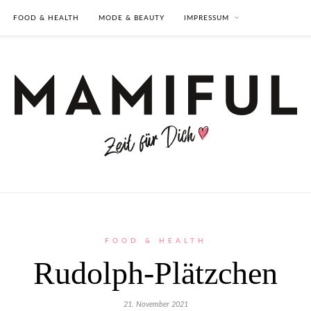
FOOD & HEALTH
MODE & BEAUTY
IMPRESSUM
FOOD & HEALTH
Rudolph-Plätzchen
21. November 2021