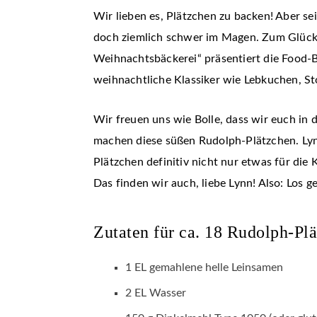
Wir lieben es, Plätzchen zu backen! Aber se
doch ziemlich schwer im Magen. Zum Glück
Weihnachtsbäckerei“ präsentiert die Food-Bl
weihnachtliche Klassiker wie Lebkuchen, St
Wir freuen uns wie Bolle, dass wir euch in
machen diese süßen Rudolph-Plätzchen. Lynn
Plätzchen definitiv nicht nur etwas für die
Das finden wir auch, liebe Lynn! Also: Los ge
Zutaten für ca. 18 Rudolph-Pl
1 EL gemahlene helle Leinsamen
2 EL Wasser