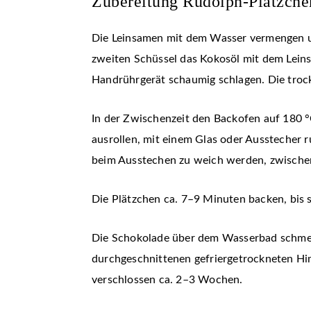
Zubereitung Rudolph-Plätzche
Die Leinsamen mit dem Wasser vermengen und
zweiten Schüssel das Kokosöl mit dem Lein
Handrührgerät schaumig schlagen. Die troc
In der Zwischenzeit den Backofen auf 180 °
ausrollen, mit einem Glas oder Ausstecher r
beim Ausstechen zu weich werden, zwischen
Die Plätzchen ca. 7–9 Minuten backen, bis 
Die Schokolade über dem Wasserbad schmel
durchgeschnittenen gefriergetrockneten Him
verschlossen ca. 2–3 Wochen.