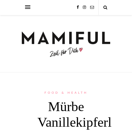
FOOD & HEALTH
Mürbe
Vanillekipferl