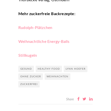
Thorbecke Verlag, Ostfildern
Mehr zuckerfreie Backrezepte:
Rudolph-Plätzchen
Weihnachtliche Energy-Balls
Stillkugeln
GESUND
HEALTHY FOOD
LYNN HOEFER
OHNE ZUCKER
WEIHNACHTEN
ZUCKERFREI
Share