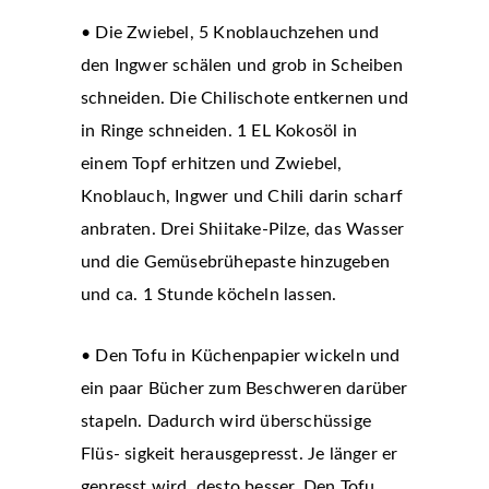
• Die Zwiebel, 5 Knoblauchzehen und
den Ingwer schälen und grob in Scheiben
schneiden. Die Chilischote entkernen und
in Ringe schneiden. 1 EL Kokosöl in
einem Topf erhitzen und Zwiebel,
Knoblauch, Ingwer und Chili darin scharf
anbraten. Drei Shiitake-Pilze, das Wasser
und die Gemüsebrühepaste hinzugeben
und ca. 1 Stunde köcheln lassen.
• Den Tofu in Küchenpapier wickeln und
ein paar Bücher zum Beschweren darüber
stapeln. Dadurch wird überschüssige
Flüs- sigkeit herausgepresst. Je länger er
gepresst wird, desto besser. Den Tofu