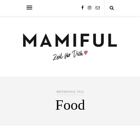
BROWSING TAG
Food