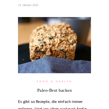
19. Oktober 2020
FOOD & HEALTH
Paleo-Brot backen
Es gibt so Rezepte, die einfach immer
gelingen. Und vor allem ruckzuck fertig