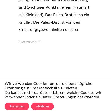
sind (wichtiger Punkt in einem Haushalt
mit Kleinkind). Das Paleo-Brot ist so ein
Knüller. Die Paleo-Diät ist von den
Ernährungsgewohnheiten unserer…
9. September 2020
Wir verwenden Cookies, um dir die bestmögliche
Erfahrung auf unserer Website zu bieten.
Du kannst mehr darüber erfahren, welche Cookies wir
verwenden, oder sie unter
Einstellungen
deaktivieren.
(C) Mamiful 2022 – All Rechte vorbehalten
Zustimmen
Ablehnen