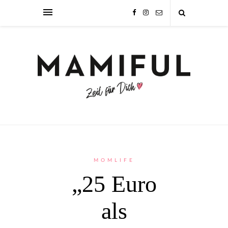
MOMLIFE
„25 Euro
als