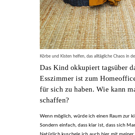
Körbe und Kisten helfen, das alltägliche Chaos in 
Das Kind okkupiert tagsüber d
Esszimmer ist zum Homeoffice
für sich zu haben. Wie kann m
schaffen?
Wenn möglich, würde ich einen Raum zur kind
Sondern einfach, dass klar ist, dass sich M
Natürlich kuschele ich auch hier mit meine