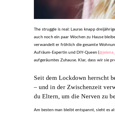
The struggle is real: Lauras knapp dreijähr
auch noch ein paar Wochen zu Hause bleiben
verwandelt er fröhlich die gesamte Wohnung 
Aufräum-Expertin und DIY-Queen (
@jelena_
aufgeräumtes Zuhause. Klar, dass wir sie p
Seit dem Lockdown herrscht be
– und in der Zwischenzeit ver
du Eltern, um die Nerven zu b
Am besten man bleibt entspannt, sieht es a