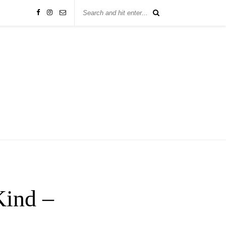
Kind –