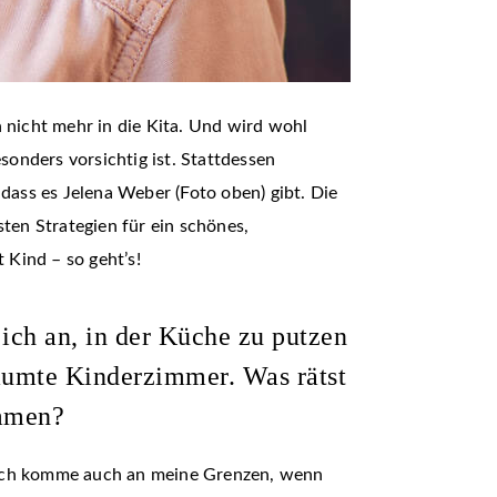
 nicht mehr in die Kita. Und wird wohl
onders vorsichtig ist. Stattdessen
dass es Jelena Weber (Foto oben) gibt. Die
ten Strategien für ein schönes,
Kind – so geht’s!
ich an, in der Küche zu putzen
äumte Kinderzimmer. Was rätst
ommen?
e. Ich komme auch an meine Grenzen, wenn