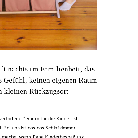
t nachts im Familienbett, das
s Gefühl, keinen eigenen Raum
n kleinen Rückzugsort
erbotener“ Raum für die Kinder ist.
. Bei uns ist das das Schlafzimmer.
r zu mache, wenn Papa Kinderbespaßung