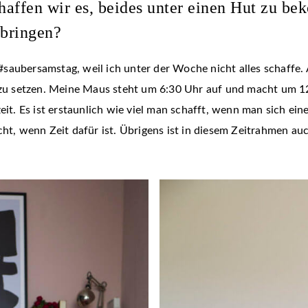
chaffen wir es, beides unter einen Hut zu b
bringen?
saubersamstag, weil ich unter der Woche nicht alles schaffe. 
t zu setzen. Meine Maus steht um 6:30 Uhr auf und macht um 12
zeit. Es ist erstaunlich wie viel man schafft, wenn man sich e
cht, wenn Zeit dafür ist. Übrigens ist in diesem Zeitrahmen au