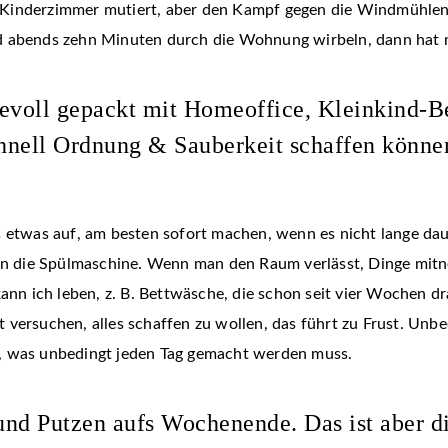
 Kinderzimmer mutiert, aber den Kampf gegen die Windmühlen
d abends zehn Minuten durch die Wohnung wirbeln, dann hat m
evoll gepackt mit Homeoffice, Kleinkind-B
chnell Ordnung & Sauberkeit schaffen können
 etwas auf, am besten sofort machen, wenn es nicht lange daue
t in die Spülmaschine. Wenn man den Raum verlässt, Dinge mit
ann ich leben, z. B. Bettwäsche, die schon seit vier Wochen dr
ersuchen, alles schaffen zu wollen, das führt zu Frust. Unbedi
, was unbedingt jeden Tag gemacht werden muss.
d Putzen aufs Wochenende. Das ist aber die