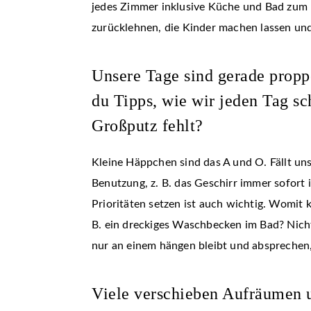
jedes Zimmer inklusive Küche und Bad zum
zurücklehnen, die Kinder machen lassen un
Unsere Tage sind gerade propp
du Tipps, wie wir jeden Tag s
Großputz fehlt?
Kleine Häppchen sind das A und O. Fällt uns
Benutzung, z. B. das Geschirr immer sofor
Prioritäten setzen ist auch wichtig. Womit k
B. ein dreckiges Waschbecken im Bad? Nicht v
nur an einem hängen bleibt und absprechen
Viele verschieben Aufräumen un