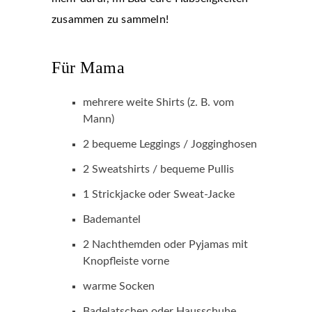
zusammen zu sammeln!
Für Mama
mehrere weite Shirts (z. B. vom
Mann)
2 bequeme Leggings / Jogginghosen
2 Sweatshirts / bequeme Pullis
1 Strickjacke oder Sweat-Jacke
Bademantel
2 Nachthemden oder Pyjamas mit
Knopfleiste vorne
warme Socken
Badelatschen oder Hausschuhe