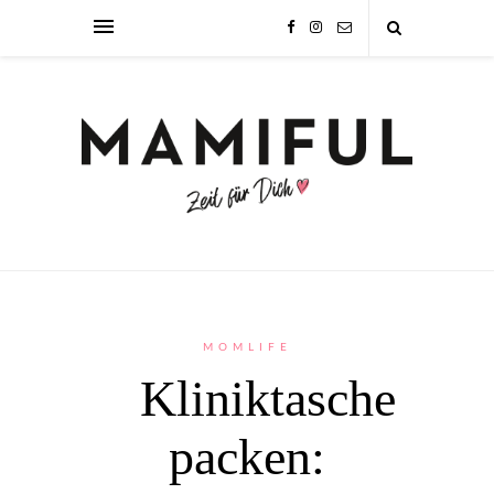
MOMLIFE
Kliniktasche
packen: