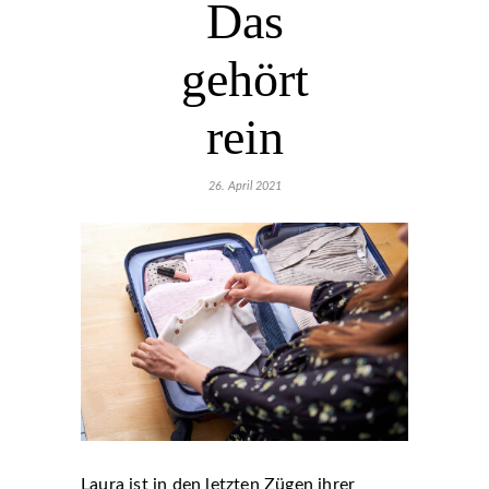
Das
gehört
rein
26. April 2021
Laura ist in den letzten Zügen ihrer