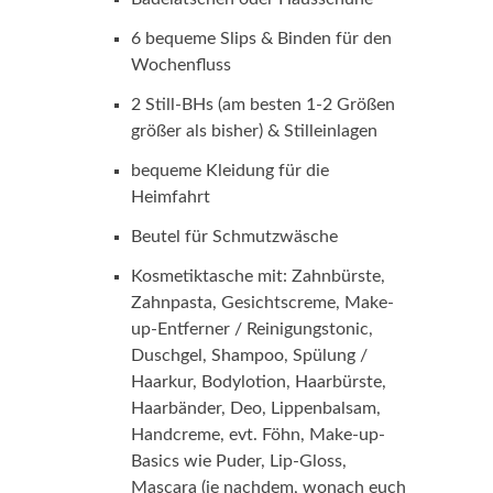
6 bequeme Slips & Binden für den
Wochenfluss
2 Still-BHs (am besten 1-2 Größen
größer als bisher) & Stilleinlagen
bequeme Kleidung für die
Heimfahrt
Beutel für Schmutzwäsche
Kosmetiktasche mit: Zahnbürste,
Zahnpasta, Gesichtscreme, Make-
up-Entferner / Reinigungstonic,
Duschgel, Shampoo, Spülung /
Haarkur, Bodylotion, Haarbürste,
Haarbänder, Deo, Lippenbalsam,
Handcreme, evt. Föhn, Make-up-
Basics wie Puder, Lip-Gloss,
Mascara (je nachdem, wonach euch