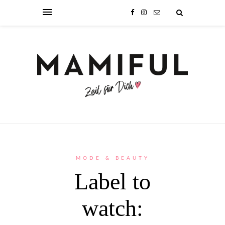
MODE & BEAUTY
Label to
watch: