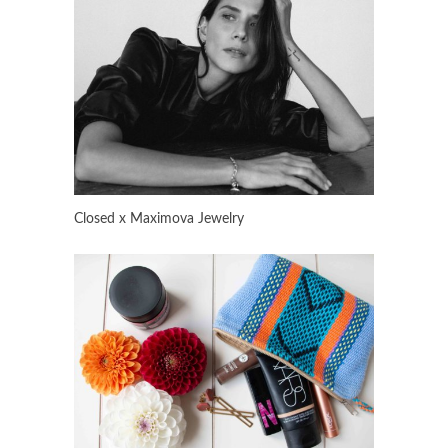
Closed x Maximova Jewelry