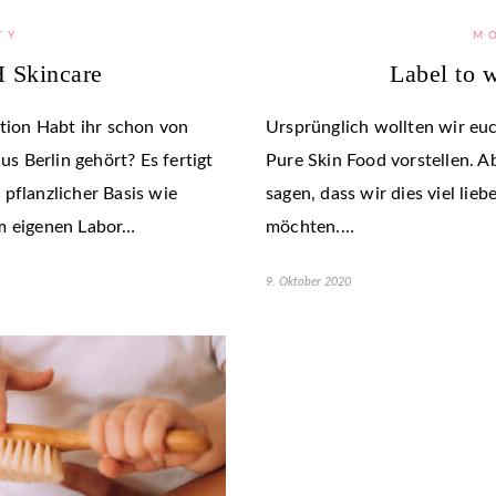
TY
M
H Skincare
Label to 
ion Habt ihr schon von
Ursprünglich wollten wir euc
 Berlin gehört? Es fertigt
Pure Skin Food vorstellen. Ab
pflanzlicher Basis wie
sagen, dass wir dies viel li
im eigenen Labor…
möchten.…
9. Oktober 2020