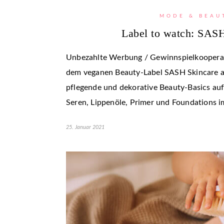
MODE & BEAU
Label to watch: SAS
Unbezahlte Werbung / Gewinnspielkooperat
dem veganen Beauty-Label SASH Skincare aus
pflegende und dekorative Beauty-Basics auf 
Seren, Lippenöle, Primer und Foundations 
25. Januar 2021