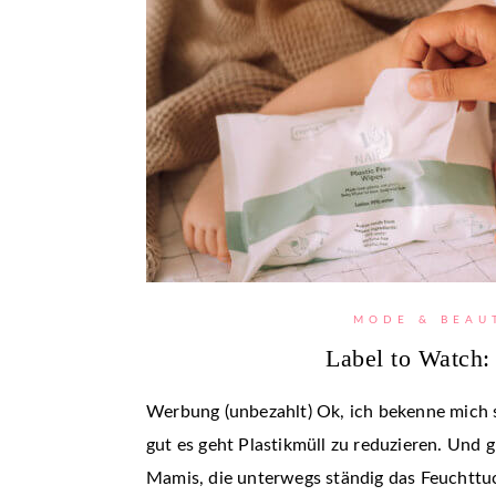
MODE & BEAU
Label to Watch:
Werbung (unbezahlt) Ok, ich bekenne mich s
gut es geht Plastikmüll zu reduzieren. Und gl
Mamis, die unterwegs ständig das Feuchttu