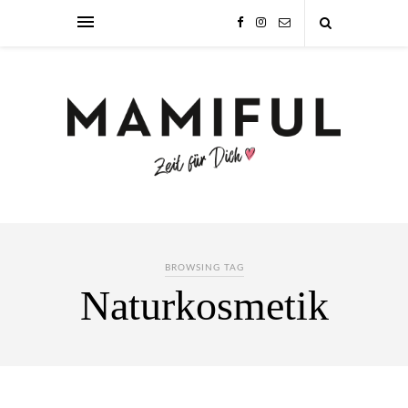
BROWSING TAG
Naturkosmetik