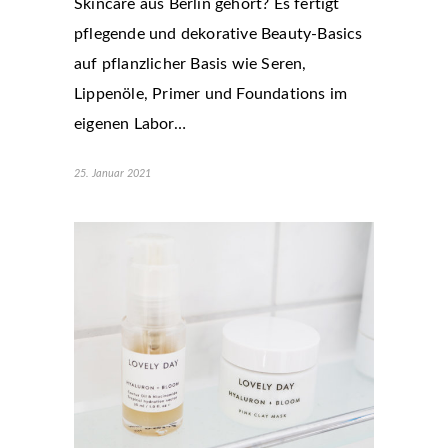
Skincare aus Berlin gehört? Es fertigt
pflegende und dekorative Beauty-Basics
auf pflanzlicher Basis wie Seren,
Lippenöle, Primer und Foundations im
eigenen Labor…
25. Januar 2021