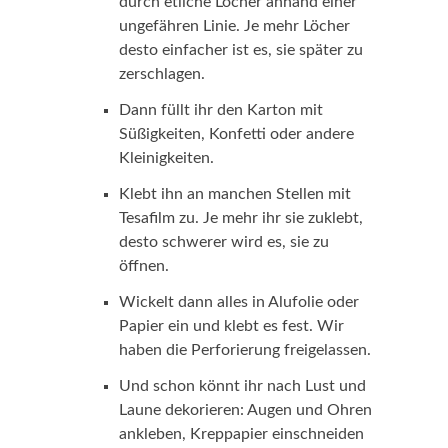
durch etliche Löcher anhand einer
ungefähren Linie. Je mehr Löcher
desto einfacher ist es, sie später zu
zerschlagen.
Dann füllt ihr den Karton mit
Süßigkeiten, Konfetti oder andere
Kleinigkeiten.
Klebt ihn an manchen Stellen mit
Tesafilm zu. Je mehr ihr sie zuklebt,
desto schwerer wird es, sie zu
öffnen.
Wickelt dann alles in Alufolie oder
Papier ein und klebt es fest. Wir
haben die Perforierung freigelassen.
Und schon könnt ihr nach Lust und
Laune dekorieren: Augen und Ohren
ankleben, Kreppapier einschneiden