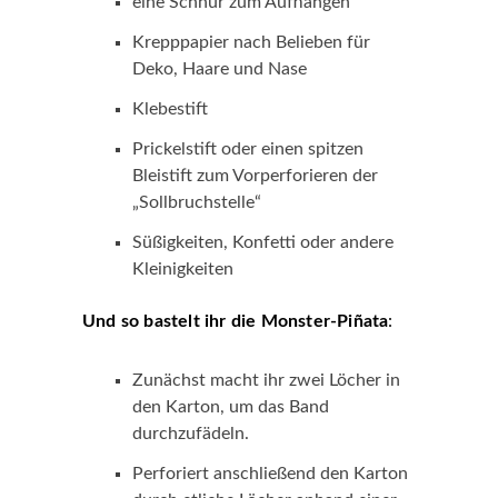
eine Schnur zum Aufhängen
Krepppapier nach Belieben für
Deko, Haare und Nase
Klebestift
Prickelstift oder einen spitzen
Bleistift zum Vorperforieren der
„Sollbruchstelle“
Süßigkeiten, Konfetti oder andere
Kleinigkeiten
Und so bastelt ihr die Monster-Piñata
:
Zunächst macht ihr zwei Löcher in
den Karton, um das Band
durchzufädeln.
Perforiert anschließend den Karton