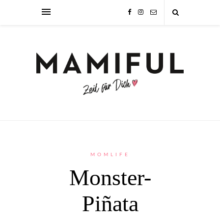
MOMLIFE
Monster-
Piñata