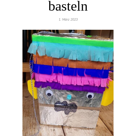
basteln
1. März 2023