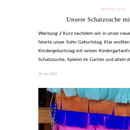
MOMLIFE
Unsere Schatzsuche mi
Werbung // Kurz nachdem wir in unser neu
feierte unser Sohn Geburtstag. Klar wollten
Kindergeburtstag mit seinen Kindergartenf
Schatzsuche, Spielen im Garten und allem
18. Juni 2024