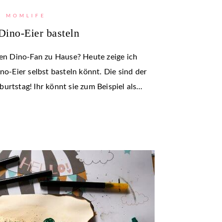
MOMLIFE
Dino-Eier basteln
nen Dino-Fan zu Hause? Heute zeige ich
no-Eier selbst basteln könnt. Die sind der
urtstag! Ihr könnt sie zum Beispiel als…