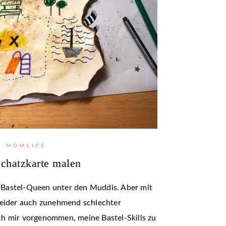
MOMLIFE
chatzkarte malen
ie Bastel-Queen unter den Muddis. Aber mit
leider auch zunehmend schlechter
h mir vorgenommen, meine Bastel-Skills zu