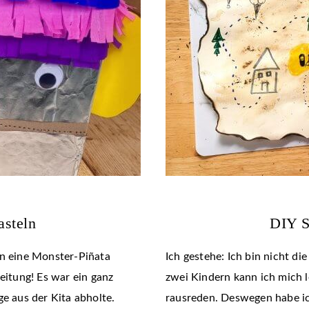
asteln
DIY S
en eine Monster-Piñata
Ich gestehe: Ich bin nicht d
eitung! Es war ein ganz
zwei Kindern kann ich mich 
ge aus der Kita abholte.
rausreden. Deswegen habe ic