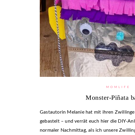
MOMLIFE
Monster-Piñata b
Gastautorin Melanie hat mit ihren Zwilling
gebastelt – und verrät euch hier die DIY-Anl
normaler Nachmittag, als ich unsere Zwillin