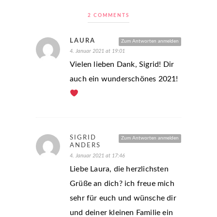
2 COMMENTS
LAURA
Zum Antworten anmelden
4. Januar 2021 at 19:01
Vielen lieben Dank, Sigrid! Dir
auch ein wunderschönes 2021!
SIGRID
Zum Antworten anmelden
ANDERS
4. Januar 2021 at 17:46
Liebe Laura, die herzlichsten
Grüße an dich? ich freue mich
sehr für euch und wünsche dir
und deiner kleinen Familie ein