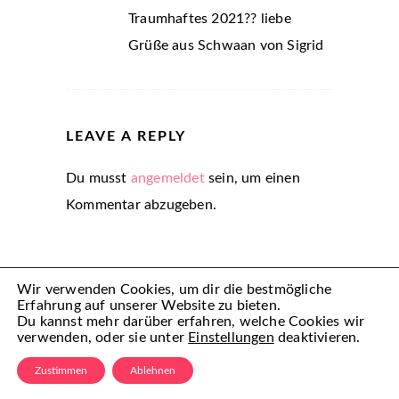
Traumhaftes 2021?? liebe
Grüße aus Schwaan von Sigrid
LEAVE A REPLY
Du musst
angemeldet
sein, um einen
Kommentar abzugeben.
Wir verwenden Cookies, um dir die bestmögliche
Erfahrung auf unserer Website zu bieten.
Du kannst mehr darüber erfahren, welche Cookies wir
verwenden, oder sie unter
Einstellungen
deaktivieren.
(C) Mamiful 2022 – All Rechte vorbehalten
Zustimmen
Ablehnen