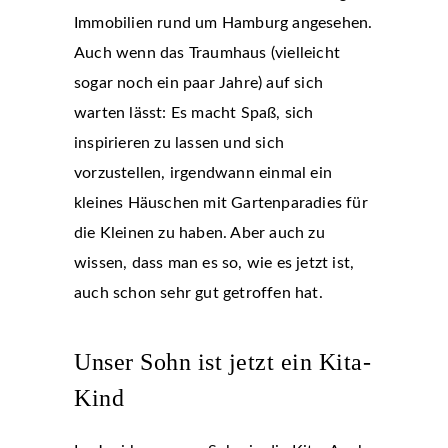
Immobilien rund um Hamburg angesehen.
Auch wenn das Traumhaus (vielleicht
sogar noch ein paar Jahre) auf sich
warten lässt: Es macht Spaß, sich
inspirieren zu lassen und sich
vorzustellen, irgendwann einmal ein
kleines Häuschen mit Gartenparadies für
die Kleinen zu haben. Aber auch zu
wissen, dass man es so, wie es jetzt ist,
auch schon sehr gut getroffen hat.
Unser Sohn ist jetzt ein Kita-
Kind