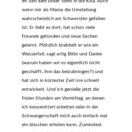
Im Juni kam unser Sohn in die Kita. Auch
wenn mir als Mama die Umstellung
wahrscheinlich am Schwersten gefallen
ist: Er liebt es dort, hat schon viele
Freunde gefunden und neue Sachen
gelernt. Plötzlich brabbelt er wie ein
Wasserfall, sagt artig Bitte und Danke
(warum haben wir es eigentlich nicht
geschafft, ihm das beizubringen?!) und
hat sich in kürzester Zeit irre schnell
entwickelt. Und ich genieße jetzt die
freien Stunden am Vormittag, an denen
ich konzentriert arbeiten oder in der
Schwangerschaft mich auch einfach mal
ein bisschen erholen kann. Zumindest