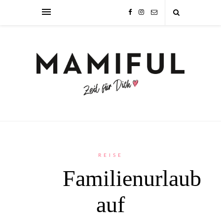
REISE
Familienurlaub
auf