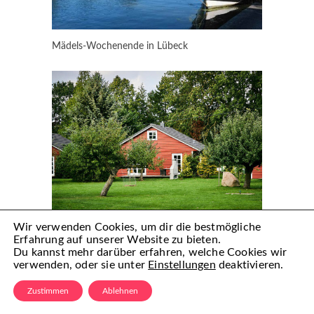
Mädels-Wochenende in Lübeck
Wir verwenden Cookies, um dir die bestmögliche
Erfahrung auf unserer Website zu bieten.
Ferien auf dem Bauernhof: Kolauerhof
Du kannst mehr darüber erfahren, welche Cookies wir
verwenden, oder sie unter
Einstellungen
deaktivieren.
Zustimmen
Ablehnen