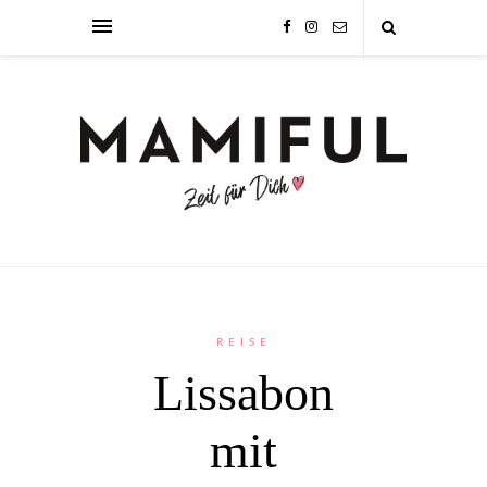
REISE
Lissabon
mit