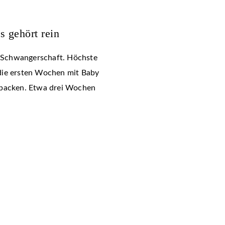
s gehört rein
en Schwangerschaft. Höchste
d die ersten Wochen mit Baby
 packen. Etwa drei Wochen