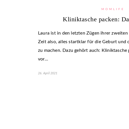
MOMLIFE
Kliniktasche packen: Da
Laura ist in den letzten Zügen ihrer zweit
Zeit also, alles startklar für die Geburt un
zu machen. Dazu gehört auch: Kliniktasche
vor…
26. April 2021