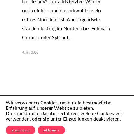
Norderney? Laura bis letzten Winter
noch nicht – und das, obwohl sie ein
echtes Nordlicht ist. Aber irgendwie
standen bislang im Norden eher Fehmarn,
Grömitz oder Sylt auf…
4. Juli 2020
Wir verwenden Cookies, um dir die bestmögliche
Erfahrung auf unserer Website zu bieten.
Du kannst mehr darüber erfahren, welche Cookies wir
verwenden, oder sie unter
Einstellungen
deaktivieren.
(C) Mamiful 2022 – All Rechte vorbehalten
Zustimmen
Ablehnen