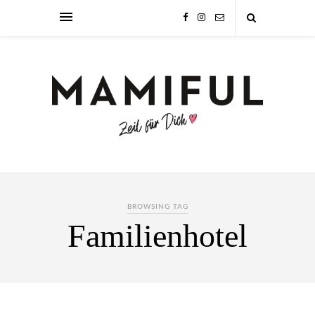
BROWSING TAG
Familienhotel