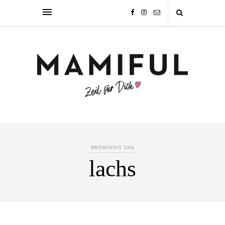
BROWSING TAG
lachs