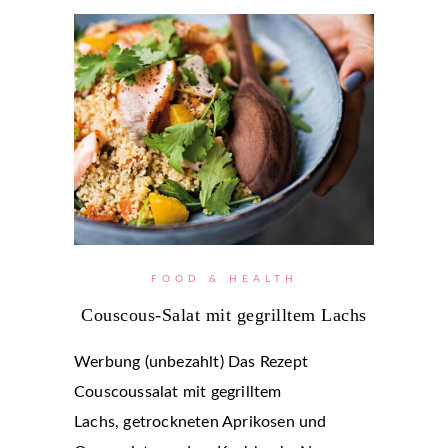
FOOD & HEALTH
Couscous-Salat mit gegrilltem Lachs
Werbung (unbezahlt) Das Rezept
Couscoussalat mit gegrilltem
Lachs, getrockneten Aprikosen und