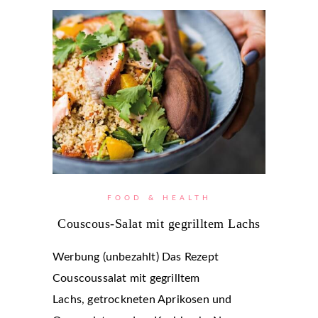
FOOD & HEALTH
Couscous-Salat mit gegrilltem Lachs
Werbung (unbezahlt) Das Rezept
Couscoussalat mit gegrilltem
Lachs, getrockneten Aprikosen und