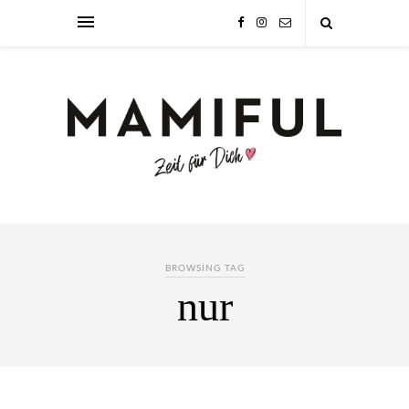
BROWSING TAG
nur