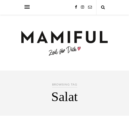
BROWSING TAG
Salat