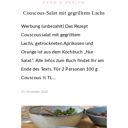
FOOD & HEALTH
Couscous-Salat mit gegrilltem Lachs
Werbung (unbezahlt) Das Rezept
Couscoussalat mit gegrilltem
Lachs, getrockneten Aprikosen und
Orange ist aus dem Kochbuch „Nur
Salat.“. Alle Infos zum Buch findet ihr am
Ende des Texts. Für 2 Personen 100 g
Couscous ½ TL…
23. November 2020