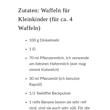
Zutaten: Waffeln für
Kleinkinder (für ca. 4
Waffeln)
100 g Dinkelmehl
1 Ei
70 ml Pflanzenmilch, ich verwende
am liebsten Hafermilch (wer mag
nimmt Kuhmilch)
30 ml Pflanzenöl (ich benutze
Rapsöl)
1/2 Teelöffel Backpulver
1 reife Banane (wenn sie sehr reif
sind, sind sie auch sehr süß. Für die