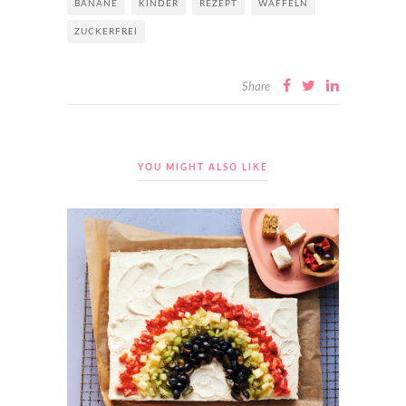
BANANE
KINDER
REZEPT
WAFFELN
ZUCKERFREI
Share
YOU MIGHT ALSO LIKE