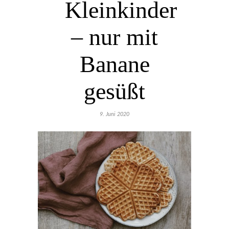
Kleinkinder
– nur mit
Banane
gesüßt
9. Juni 2020