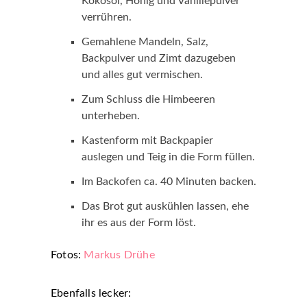
Kokosöl, Honig und Vanillepulver
verrühren.
Gemahlene Mandeln, Salz,
Backpulver und Zimt dazugeben
und alles gut vermischen.
Zum Schluss die Himbeeren
unterheben.
Kastenform mit Backpapier
auslegen und Teig in die Form füllen.
Im Backofen ca. 40 Minuten backen.
Das Brot gut auskühlen lassen, ehe
ihr es aus der Form löst.
Fotos:
Markus Drühe
Ebenfalls lecker: