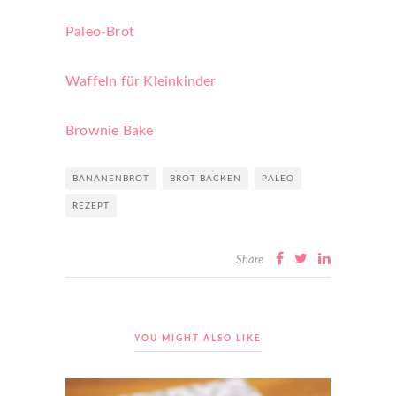
Paleo-Brot
Waffeln für Kleinkinder
Brownie Bake
BANANENBROT
BROT BACKEN
PALEO
REZEPT
Share
YOU MIGHT ALSO LIKE