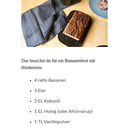
Das brauchst du für ein Bananenbrot mit
Himbeeren:
4 reife Bananen
3 Eier
2 EL Kokosöl
1 EL Honig (oder Ahornsirup)
1 TL Vanillepulver