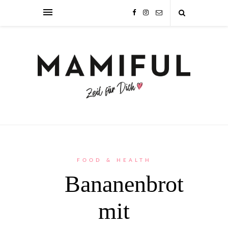
FOOD & HEALTH
Bananenbrot
mit