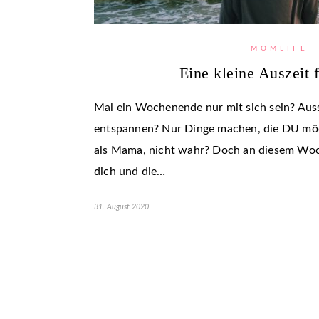
MOMLIFE
Eine kleine Auszeit
Mal ein Wochenende nur mit sich sein? Auss
entspannen? Nur Dinge machen, die DU möc
als Mama, nicht wahr? Doch an diesem Wo
dich und die…
31. August 2020