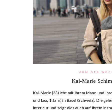
MOM DER WOC
Kai-Marie Schim
Kai-Marie (33) lebt mit ihrem Mann und ihre
und Leo, 1 Jahr) in Basel (Schweiz). Die gele
Interieur und zeigt dies auch auf ihrem In