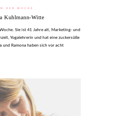
M DER WOCHE
a Kuhlmann-Witte
oche. Sie ist 41 Jahre alt, Marketing- und
nzeit, Yogalehrerin und hat eine zuckersüße
na und Ramona haben sich vor acht