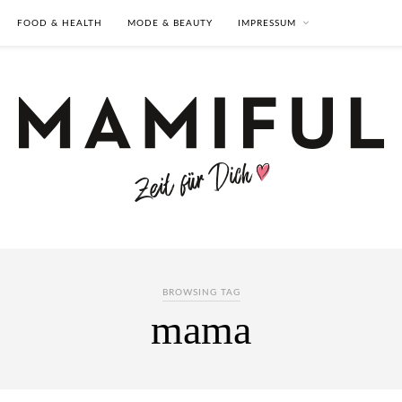
FOOD & HEALTH
MODE & BEAUTY
IMPRESSUM
BROWSING TAG
mama