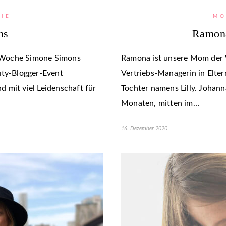
HE
MO
ns
Ramon
 Woche Simone Simons
Ramona ist unsere Mom der W
uty-Blogger-Event
Vertriebs-Managerin in Elter
 mit viel Leidenschaft für
Tochter namens Lilly. Johan
Monaten, mitten im…
16. Dezember 2020