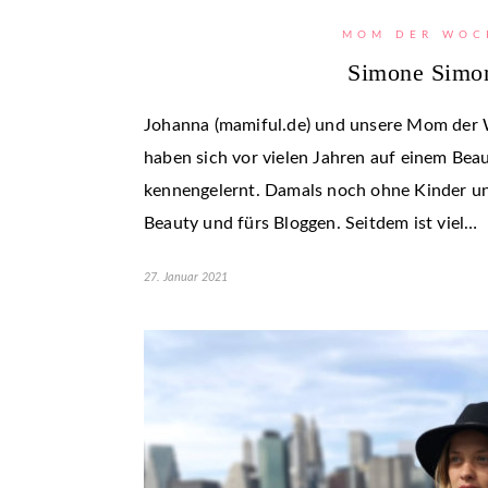
MOM DER WOC
Simone Simo
Johanna (mamiful.de) und unsere Mom der
haben sich vor vielen Jahren auf einem Bea
kennengelernt. Damals noch ohne Kinder und
Beauty und fürs Bloggen. Seitdem ist viel…
27. Januar 2021