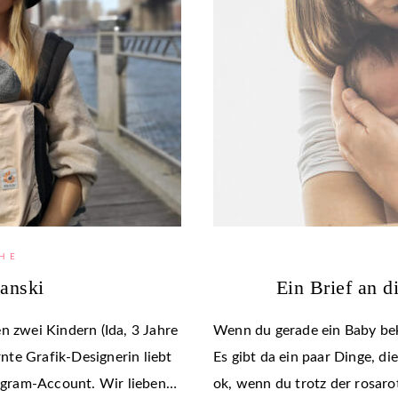
HE
anski
Ein Brief an 
n zwei Kindern (Ida, 3 Jahre
Wenn du gerade ein Baby bek
rnte Grafik-Designerin liebt
Es gibt da ein paar Dinge, di
stagram-Account. Wir lieben…
ok, wenn du trotz der rosar