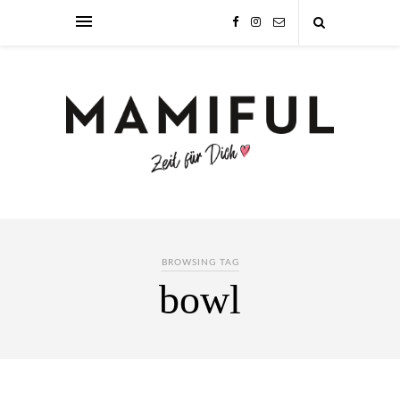
BROWSING TAG
bowl