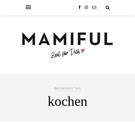
BROWSING TAG
kochen