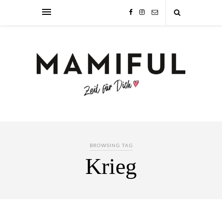
BROWSING TAG
Krieg