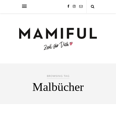
BROWSING TAG
Malbücher