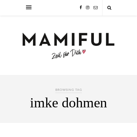
BROWSING TAG
imke dohmen