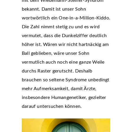
mit dem Wiedemann-Steiner-Syndrom
bekannt. Damit ist unser Sohn
wortwörtlich ein One-in-a-Million-Kiddo.
Die Zahl nimmt stetig zu und es wird
vermutet, dass die Dunkelziffer deutlich
höher ist. Wären wir nicht hartnäckig am
Ball geblieben, wäre unser Sohn
vermutlich auch noch eine ganze Weile
durchs Raster gerutscht. Deshalb
brauchen so seltene Syndrome unbedingt
mehr Aufmerksamkeit, damit Ärzte,
insbesondere Humangenetiker, gezielter
darauf untersuchen können.