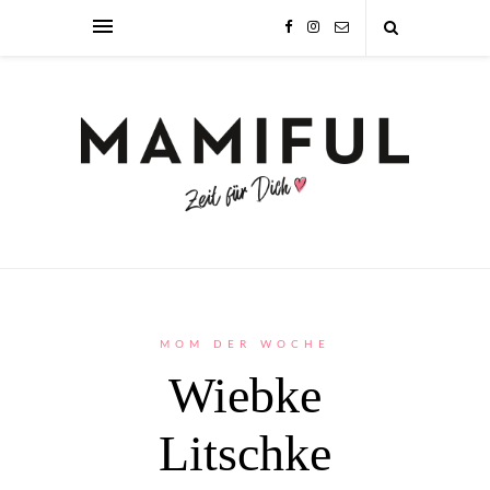
MOM DER WOCHE
Wiebke
Litschke