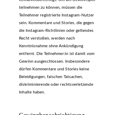
teilnehmen zu können, müssen die
Teilnehmer registrierte Instagram-Nutzer
sein. Kommentare und Stories, die gegen
die Instagram-Richtlinien oder geltendes
Recht verstoßen, werden nach
Kenntnisnahme ohne Ankündigung
entfernt. Die Teilnehmer:in ist damit vom
Gewinn ausgeschlossen. Insbesondere
dürfen Kommentare und Stories keine
Beleidigungen, falschen Tatsachen,
diskriminierende oder rechtsverletzende
Inhalte haben.