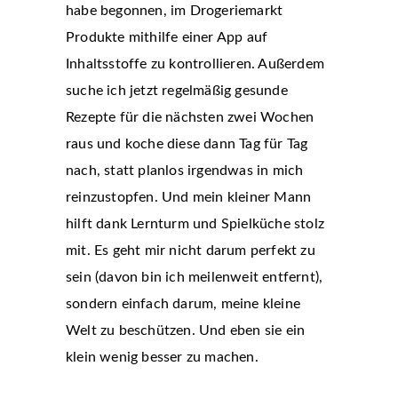
habe begonnen, im Drogeriemarkt
Produkte mithilfe einer App auf
Inhaltsstoffe zu kontrollieren. Außerdem
suche ich jetzt regelmäßig gesunde
Rezepte für die nächsten zwei Wochen
raus und koche diese dann Tag für Tag
nach, statt planlos irgendwas in mich
reinzustopfen. Und mein kleiner Mann
hilft dank Lernturm und Spielküche stolz
mit. Es geht mir nicht darum perfekt zu
sein (davon bin ich meilenweit entfernt),
sondern einfach darum, meine kleine
Welt zu beschützen. Und eben sie ein
klein wenig besser zu machen.