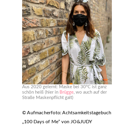
Aus 2020 gelernt: Maske bei 30°C ist ganz
schön heiß (hier in
Brügge
, wo auch auf der
Straße Maskenpflicht galt)
© Aufmacherfoto: Achtsamkeitstagebuch
„100 Days of Me“ von JO&JUDY