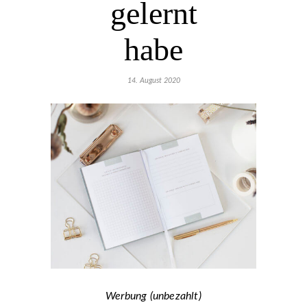
gelernt
habe
14. August 2020
Werbung (unbezahlt)