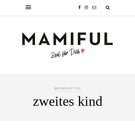
BROWSING TAG
zweites kind